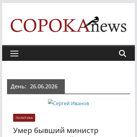
Skip
to
content
День:
26.06.2026
ПОЛИТИКА
Умер бывший министр