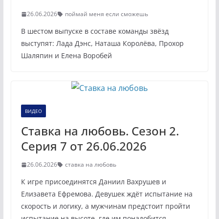
26.06.2026
поймай меня если сможешь
В шестом выпуске в составе команды звёзд
выступят: Лада Дэнс, Наташа Королёва, Прохор
Шаляпин и Елена Воробей
ВИДЕО
Ставка на любовь. Сезон 2.
Серия 7 от 26.06.2026
26.06.2026
ставка на любовь
К игре присоединятся Даниил Вахрушев и
Елизавета Ефремова. Девушек ждёт испытание на
скорость и логику, а мужчинам предстоит пройти
испытание на высоте, где им понадобится