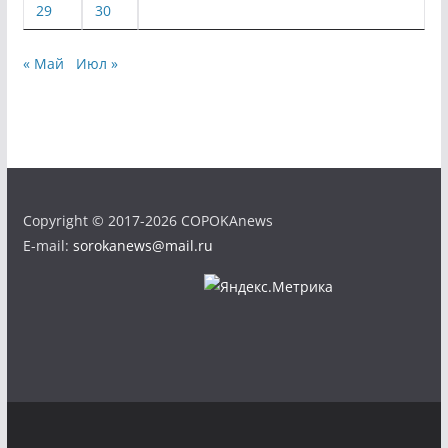
29
30
« Май
Июл »
Copyright © 2017-2026 COPOKAnews
E-mail:
sorokanews@mail.ru