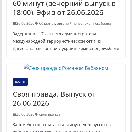
60 минут (вечерний выпуск в
18:00). Эфир от 26.06.2026
26.06.2026
60 минут
,
евгений попов
,
ольга скабеева
Задержание 17-летнего администратора
международной террористической сети из
Дагестана, связанной с украинскими спецслужбами
ВИДЕО
Своя правда. Выпуск от
26.06.2026
26.06.2026
своя правда
Зачем Украина пытается втянуть Белоруссию в
войну и что генсек НАТО и президент США