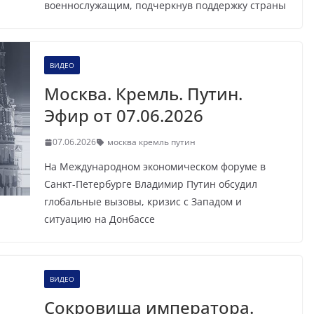
военнослужащим, подчеркнув поддержку страны
ВИДЕО
Москва. Кремль. Путин.
Эфир от 07.06.2026
07.06.2026
москва кремль путин
На Международном экономическом форуме в
Санкт-Петербурге Владимир Путин обсудил
глобальные вызовы, кризис с Западом и
ситуацию на Донбассе
ВИДЕО
Сокровища императора.