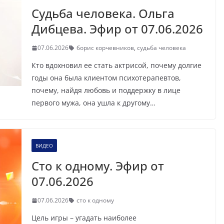
Судьба человека. Ольга
Дибцева. Эфир от 07.06.2026
07.06.2026
борис корчевников
,
судьба человека
Кто вдохновил ее стать актрисой, почему долгие
годы она была клиентом психотерапевтов,
почему, найдя любовь и поддержку в лице
первого мужа, она ушла к другому…
ВИДЕО
Сто к одному. Эфир от
07.06.2026
07.06.2026
сто к одному
Цель игры – угадать наиболее