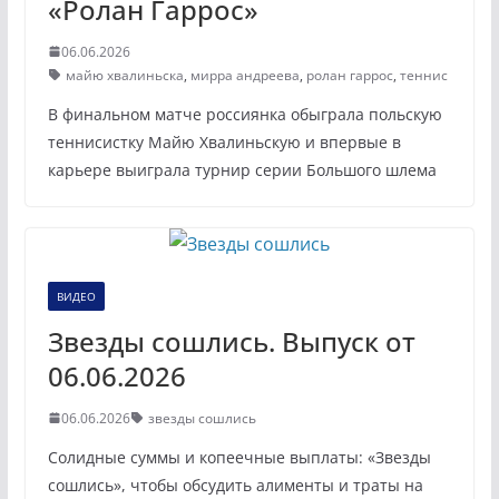
«Ролан Гаррос»
06.06.2026
майю хвалиньска
,
мирра андреева
,
ролан гаррос
,
теннис
В финальном матче россиянка обыграла польскую
теннисистку Майю Хвалиньскую и впервые в
карьере выиграла турнир серии Большого шлема
ВИДЕО
Звезды сошлись. Выпуск от
06.06.2026
06.06.2026
звезды сошлись
Солидные суммы и копеечные выплаты: «Звезды
сошлись», чтобы обсудить алименты и траты на