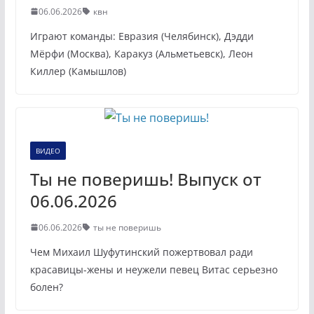
06.06.2026
квн
Играют команды: Евразия (Челябинск), Дэдди
Мёрфи (Москва), Каракуз (Альметьевск), Леон
Киллер (Камышлов)
ВИДЕО
Ты не поверишь! Выпуск от
06.06.2026
06.06.2026
ты не поверишь
Чем Михаил Шуфутинский пожертвовал ради
красавицы-жены и неужели певец Витас серьезно
болен?