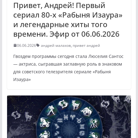
Привет, Андрей! Первый
сериал 80-х «Рабыня Изаура»
и легендарные хиты того
времени. Эфир от 06.06.2026
06.06.2026
андрей малахов
,
привет андрей
Гвоздем программы сегодня стала Люселия Сантос
— актриса, сыгравшая заглавную роль в знаковом
для советского телезрителя сериале «Рабыня
Изаура»