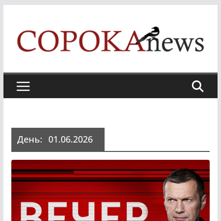
Skip
to
content
День:
01.06.2026