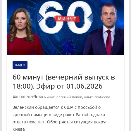
ВИДЕО
60 минут (вечерний выпуск в
18:00). Эфир от 01.06.2026
01.06.2026
60 минут
,
евгений попов
,
ольга скабеева
Зеленский обращается к США с просьбой о
срочной помощи в виде ракет Patriot, однако
ответа пока нет. Обостряется ситуация вокруг
Киева