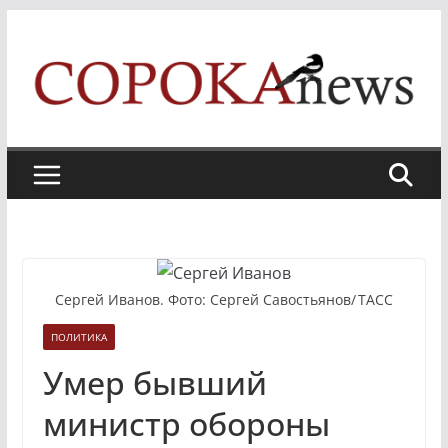
Skip
to
content
Сергей Иванов. Фото: Сергей Савостьянов/ ТАСС
ПОЛИТИКА
Умер бывший
министр обороны