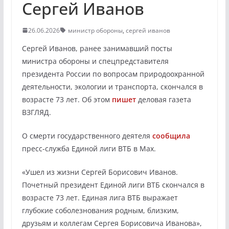
Сергей Иванов
26.06.2026
министр обороны
,
сергей иванов
Сергей Иванов, ранее занимавший посты
министра обороны и спецпредставителя
президента России по вопросам природоохранной
деятельности, экологии и транспорта, скончался в
возрасте 73 лет. Об этом
пишет
деловая газета
ВЗГЛЯД.
О смерти государственного деятеля
сообщила
пресс-служба Единой лиги ВТБ в Max.
«Ушел из жизни Сергей Борисович Иванов.
Почетный президент Единой лиги ВТБ скончался в
возрасте 73 лет. Единая лига ВТБ выражает
глубокие соболезнования родным, близким,
друзьям и коллегам Сергея Борисовича Иванова»,