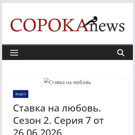
Skip
to
content
ВИДЕО
Ставка на любовь.
Сезон 2. Серия 7 от
26.06.2026