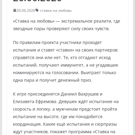
26.06.2026
ставка на любовь
«Ставка на любовь» — экстремальное реалити, где
звездные пары проверяют силу своих чувств.
По правилам проекта участники проходят
испытания и ставят «ставки» на своих партнеров:
справятся они или нет. Те, кто отгадают исход
испытаний, получают иммунитет, а не угадавшие
номинируются на голосовании. Выиграет только
одна пара и получит денежный приз.
К игре присоединятся Даниил Вахрушев и
Елизавета Ефремова. Девушек ждёт испытание на
скорость и логику, а мужчинам предстоит пройти
испытание на высоте, где им понадобится
координация. Какие ещё испытания и сюрпризы
ждут участников, покажет программа «Ставка на