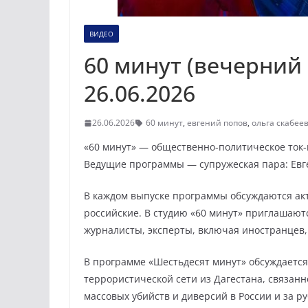
ВИДЕО
60 минут (вечерний 
26.06.2026
26.06.2026
60 минут
,
евгений попов
,
ольга скабее
«60 минут» — общественно-политическое ток-ш
Ведущие программы — супружеская пара: Евге
В каждом выпуске программы обсуждаются акт
российские. В студию «60 минут» приглашаютс
журналисты, эксперты, включая иностранцев,
В программе «Шестьдесят минут» обсуждаетс
террористической сети из Дагестана, связан
массовых убийств и диверсий в России и за р