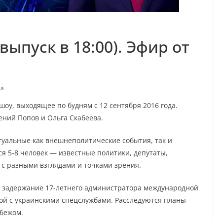
выпуск в 18:00). Эфир от
ва
оу, выходящее по будням с 12 сентября 2016 года.
ний Попов и Ольга Скабеева.
уальные как внешнеполитические события, так и
я 5-8 человек — известные политики, депутаты,
 с разными взглядами и точками зрения.
я задержание 17-летнего администратора международной
ной с украинскими спецслужбами. Расследуются планы
убежом.