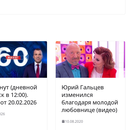
нут (дневной
Юрий Гальцев
к в 12:00).
изменился
от 20.02.2026
благодаря молодой
любовнице (видео)
026
10.08.2020