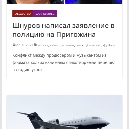
ОБЩЕСТВО
ШОУ-БИЗНЕС
Шнуров написал заявление в
полицию на Пригожина
27.01.2021
егор дробыш
,
иртыш
,
омск
,
убийство
,
футбол
Конфликт между продюсером и музыкантом из
формата колких взаимных стихотворений перешел
в стадию угроз