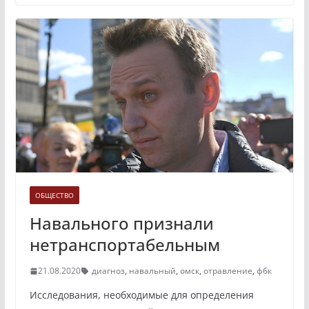
ОБЩЕСТВО
Навального признали
нетранспортабельным
21.08.2020
диагноз
,
навальный
,
омск
,
отравление
,
фбк
Исследования, необходимые для определения