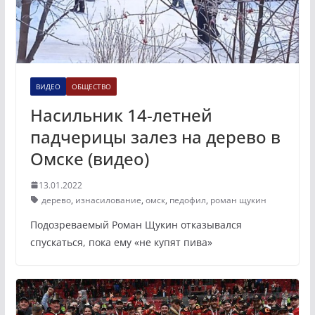
ВИДЕО
ОБЩЕСТВО
Насильник 14-летней
падчерицы залез на дерево в
Омске (видео)
13.01.2022
дерево
,
изнасилование
,
омск
,
педофил
,
роман щукин
Подозреваемый Роман Щукин отказывался
спускаться, пока ему «не купят пива»