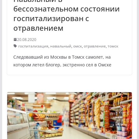
бессознательном состоянии
госпитализирован c
отравлением
20.08.2020
госпитализация
,
навальный
,
омск
,
отравление
,
томск
Следовавший из Москвы в Томск самолет, на
котором летел блогер, экстренно сел в Омске