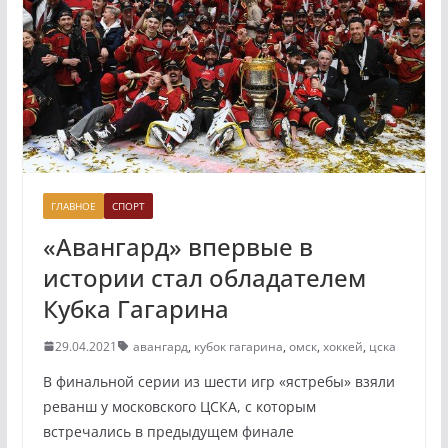
ГЛАВНОЕ
СПОРТ
«Авангард» впервые в
истории стал обладателем
Кубка Гагарина
29.04.2021
авангард
,
кубок гагарина
,
омск
,
хоккей
,
цска
В финальной серии из шести игр «ястребы» взяли
реванш у московского ЦСКА, с которым
встречались в предыдущем финале