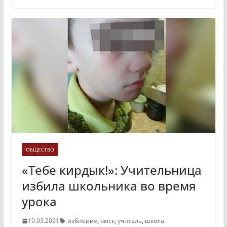
ОБЩЕСТВО
«Тебе кирдык!»: Учительница
избила школьника во время
урока
19.03.2021
избиение
,
омск
,
учитель
,
школа