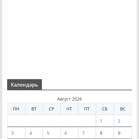
Календарь
Август 2026
ПН
ВТ
СР
ЧТ
ПТ
СБ
ВС
1
2
3
4
5
6
7
8
9