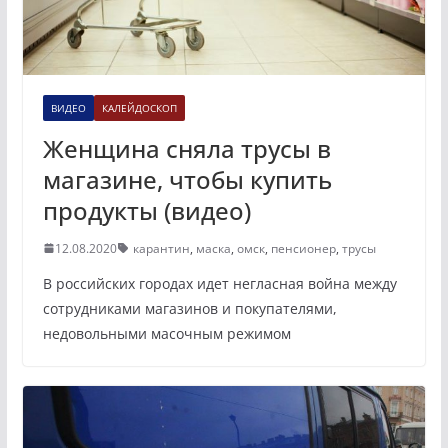
ВИДЕО
КАЛЕЙДОСКОП
Женщина сняла трусы в
магазине, чтобы купить
продукты (видео)
12.08.2020
карантин
,
маска
,
омск
,
пенсионер
,
трусы
В российских городах идет негласная война между
сотрудниками магазинов и покупателями,
недовольными масочным режимом