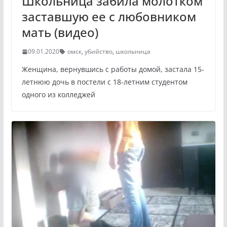
Школьница забила молотком
заставшую ее с любовником
мать (видео)
09.01.2020
омск
,
убийство
,
школьница
Женщина, вернувшись с работы домой, застала 15-
летнюю дочь в постели с 18-летним студентом
одного из колледжей