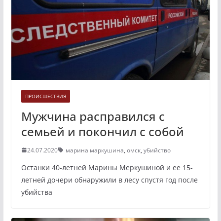
ПРОИСШЕСТВИЯ
Мужчина расправился с
семьей и покончил с собой
24.07.2020
марина маркушина
,
омск
,
убийство
Останки 40-летней Марины Меркушиной и ее 15-
летней дочери обнаружили в лесу спустя год после
убийства