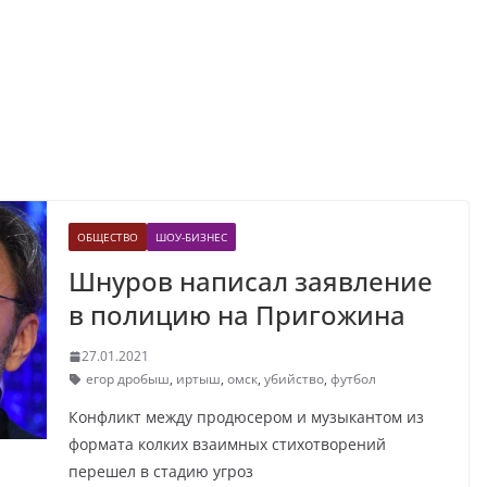
ОБЩЕСТВО
ШОУ-БИЗНЕС
Шнуров написал заявление
в полицию на Пригожина
27.01.2021
егор дробыш
,
иртыш
,
омск
,
убийство
,
футбол
Конфликт между продюсером и музыкантом из
формата колких взаимных стихотворений
перешел в стадию угроз