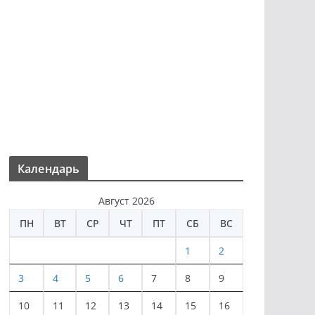
Календарь
Август 2026
ПН
ВТ
СР
ЧТ
ПТ
СБ
ВС
1
2
3
4
5
6
7
8
9
10
11
12
13
14
15
16