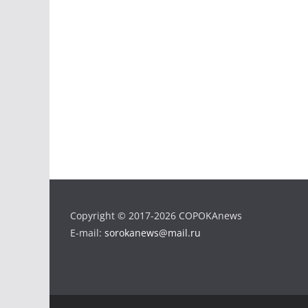
Copyright © 2017-2026 COPOKAnews
E-mail:
sorokanews@mail.ru