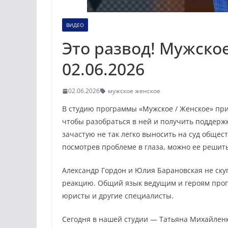
ВИДЕО
Это развод! Мужское
02.06.2026
02.06.2026
мужское женское
В студию программы «Мужское / Женское» пр
чтобы разобраться в ней и получить поддерж
зачастую не так легко выносить на суд общест
посмотрев проблеме в глаза, можно ее решить
Александр Гордон и Юлия Барановская не ску
реакцию. Общий язык ведущим и героям прог
юристы и другие специалисты.
Сегодня в нашей студии — Татьяна Михайленк