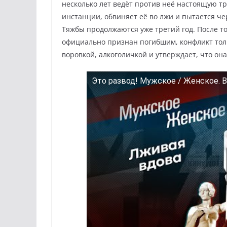
несколько лет ведёт против неё настоящую т
инстанции, обвиняет её во лжи и пытается ч
Тяжбы продолжаются уже третий год. После тог
официально признан погибшим, конфликт тол
воровкой, алкоголичкой и утверждает, что о
Это развод! Мужское / Женское. В