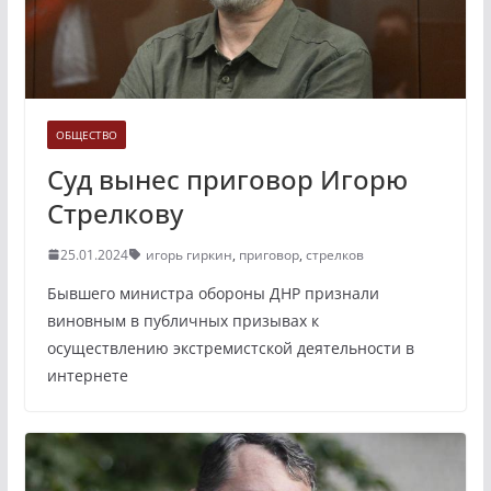
ОБЩЕСТВО
Суд вынес приговор Игорю
Стрелкову
25.01.2024
игорь гиркин
,
приговор
,
стрелков
Бывшего министра обороны ДНР признали
виновным в публичных призывах к
осуществлению экстремистской деятельности в
интернете