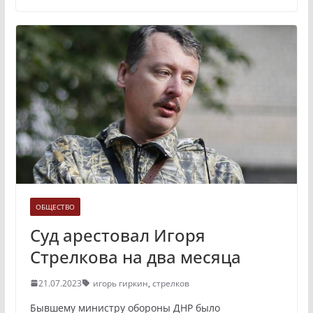
ОБЩЕСТВО
Суд арестовал Игоря
Стрелкова на два месяца
21.07.2023
игорь гиркин
,
стрелков
Бывшему министру обороны ДНР было