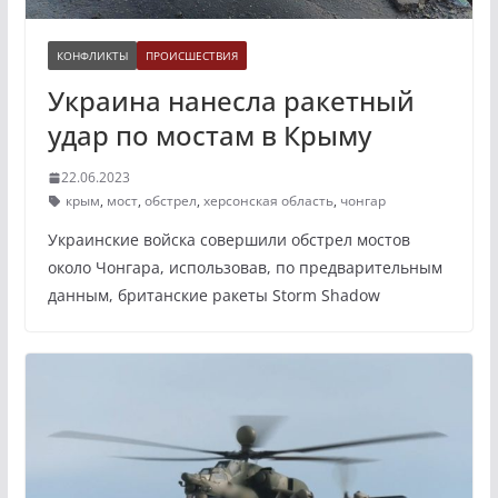
КОНФЛИКТЫ
ПРОИСШЕСТВИЯ
Украина нанесла ракетный
удар по мостам в Крыму
22.06.2023
крым
,
мост
,
обстрел
,
херсонская область
,
чонгар
Украинские войска совершили обстрел мостов
около Чонгара, использовав, по предварительным
данным, британские ракеты Storm Shadow