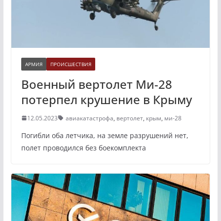
АРМИЯ
ПРОИСШЕСТВИЯ
Военный вертолет Ми-28
потерпел крушение в Крыму
12.05.2023
авиакатастрофа
,
вертолет
,
крым
,
ми-28
Погибли оба летчика, на земле разрушений нет,
полет проводился без боекомплекта