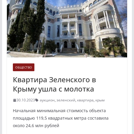
ОБЩЕСТВО
Квартира Зеленского в
Крыму ушла с молотка
30.10.2023
аукцион
,
зеленский
,
квартира
,
крым
Начальная минимальная стоимость объекта
площадью 119,5 квадратных метра составила
около 24,6 млн рублей