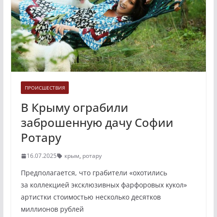
ПРОИСШЕСТВИЯ
В Крыму ограбили
заброшенную дачу Софии
Ротару
16.07.2025
крым
,
ротару
Предполагается, что грабители «охотились
за коллекцией эксклюзивных фарфоровых кукол»
артистки стоимостью несколько десятков
миллионов рублей