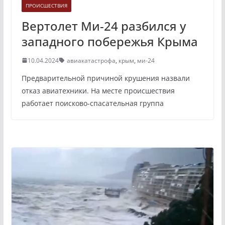
ПРОИСШЕСТВИЯ
Вертолет Ми-24 разбился у
западного побережья Крыма
10.04.2024
авиакатастрофа
,
крым
,
ми-24
Предварительной причиной крушения назвали
отказ авиатехники. На месте происшествия
работает поисково-спасательная группа