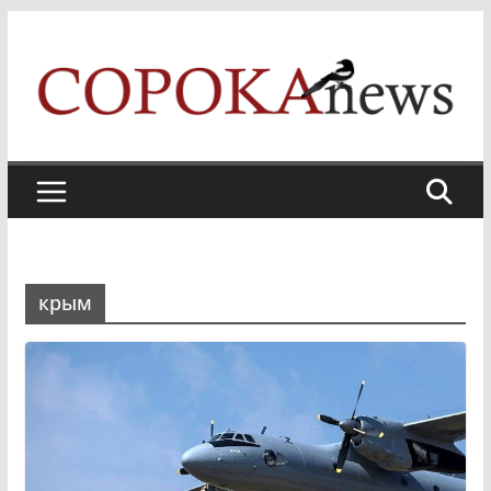
Skip
to
content
крым