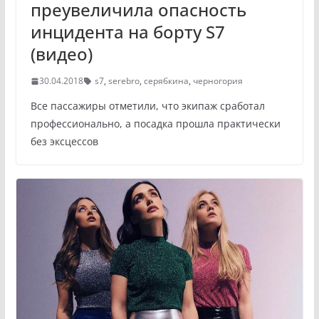
преувеличила опасность
инцидента на борту S7
(видео)
30.04.2018
s7
,
serebro
,
серябкина
,
черногория
Все пассажиры отметили, что экипаж сработал
профессионально, а посадка прошла практически
без эксцессов