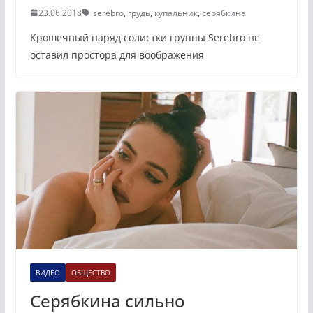
23.06.2018
serebro
,
грудь
,
купальник
,
серябкина
Крошечный наряд солистки группы Serebro не
оставил простора для воображения
ВИДЕО
ОБЩЕСТВО
Серябкина сильно