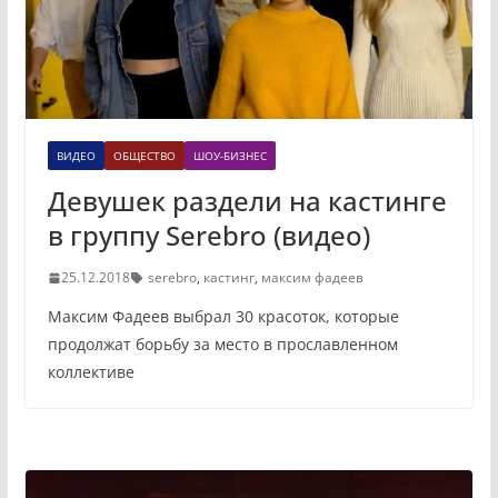
ВИДЕО
ОБЩЕСТВО
ШОУ-БИЗНЕС
Девушек раздели на кастинге
в группу Serebro (видео)
25.12.2018
serebro
,
кастинг
,
максим фадеев
Максим Фадеев выбрал 30 красоток, которые
продолжат борьбу за место в прославленном
коллективе