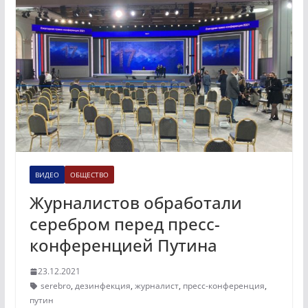
ВИДЕО
ОБЩЕСТВО
Журналистов обработали
серебром перед пресс-
конференцией Путина
23.12.2021
serebro
,
дезинфекция
,
журналист
,
пресс-конференция
,
путин