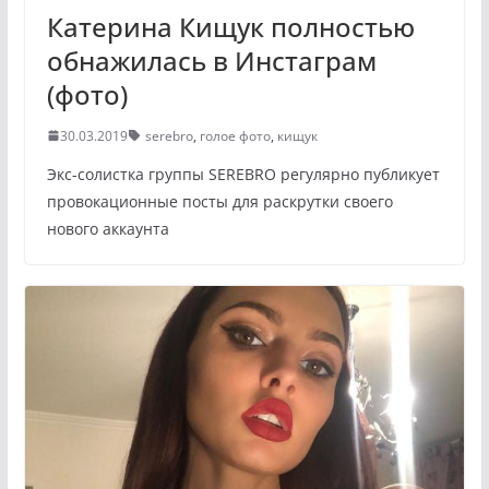
Катерина Кищук полностью
обнажилась в Инстаграм
(фото)
30.03.2019
serebro
,
голое фото
,
кищук
Экс-солистка группы SEREBRO регулярно публикует
провокационные посты для раскрутки своего
нового аккаунта