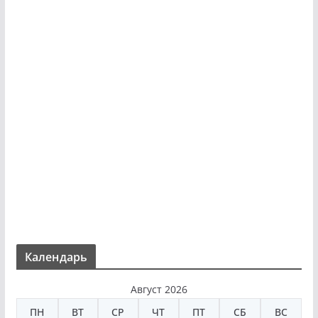
Календарь
Август 2026
ПН
ВТ
СР
ЧТ
ПТ
СБ
ВС