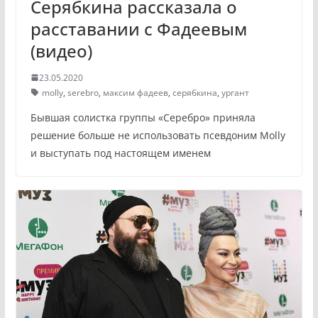
Серябкина рассказала о
расставании с Фадеевым
(видео)
23.05.2020
molly
,
serebro
,
максим фадеев
,
серябкина
,
ургант
Бывшая солистка группы «Серебро» приняла
решение больше не использовать псевдоним Molly
и выступать под настоящем именем