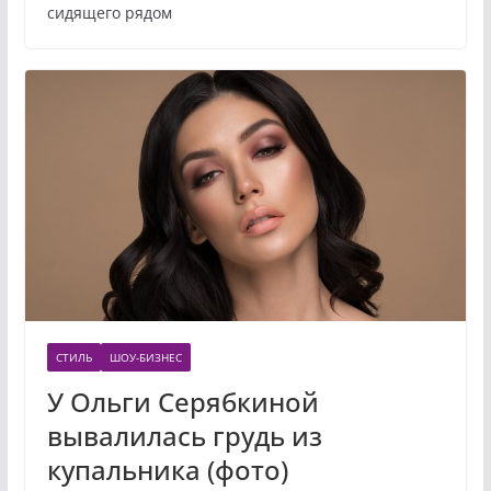
сидящего рядом
СТИЛЬ
ШОУ-БИЗНЕС
У Ольги Серябкиной
вывалилась грудь из
купальника (фото)