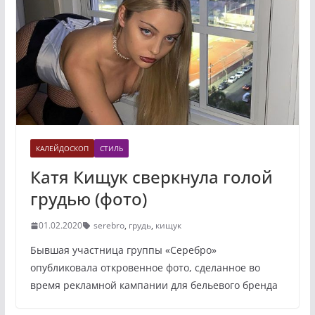
КАЛЕЙДОСКОП
СТИЛЬ
Катя Кищук сверкнула голой
грудью (фото)
01.02.2020
serebro
,
грудь
,
кищук
Бывшая участница группы «Серебро»
опубликовала откровенное фото, сделанное во
время рекламной кампании для бельевого бренда