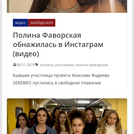
ВИДЕО
КАЛЕЙДОСКОП
Полина Фаворская
обнажилась в Инстаграм
(видео)
08.01.2019
serebro
,
инстаграм
,
полина фаворская
Бывшая участница проекта Максима Фадеева
SEREBRO пустилась в свободное плавание