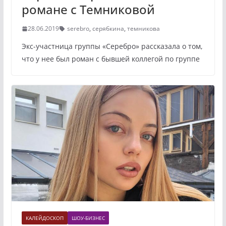
романе с Темниковой
28.06.2019
serebro
,
серябкина
,
темникова
Экс-участница группы «Серебро» рассказала о том,
что у нее был роман с бывшей коллегой по группе
КАЛЕЙДОСКОП
ШОУ-БИЗНЕС