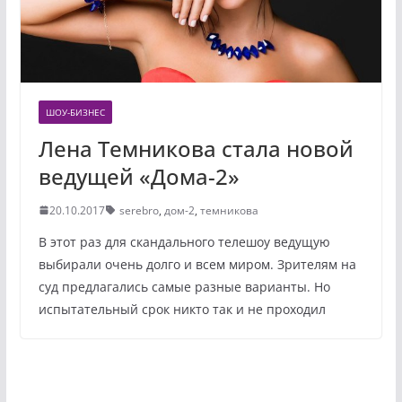
ШОУ-БИЗНЕС
Лена Темникова стала новой
ведущей «Дома-2»
20.10.2017
serebro
,
дом-2
,
темникова
В этот раз для скандального телешоу ведущую
выбирали очень долго и всем миром. Зрителям на
суд предлагались самые разные варианты. Но
испытательный срок никто так и не проходил