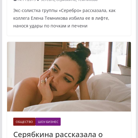
Экс-солистка группы «Серебро» рассказала, как
коллега Елена Темникова избила ее в лифте,
нанося удары по почкам и печени
ОБЩЕСТВО
ШОУ-БИЗНЕС
Серябкина рассказала о