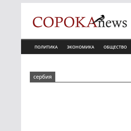
Skip
to
content
ПОЛИТИКА
ЭКОНОМИКА
ОБЩЕСТВО
сербия