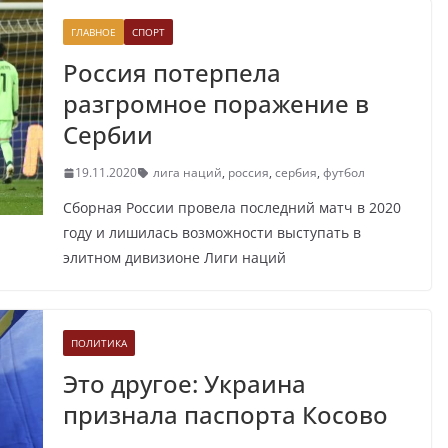
ГЛАВНОЕ
СПОРТ
Россия потерпела
разгромное поражение в
Сербии
19.11.2020
лига наций
,
россия
,
сербия
,
футбол
Сборная России провела последний матч в 2020
году и лишилась возможности выступать в
элитном дивизионе Лиги наций
ПОЛИТИКА
Это другое: Украина
признала паспорта Косово