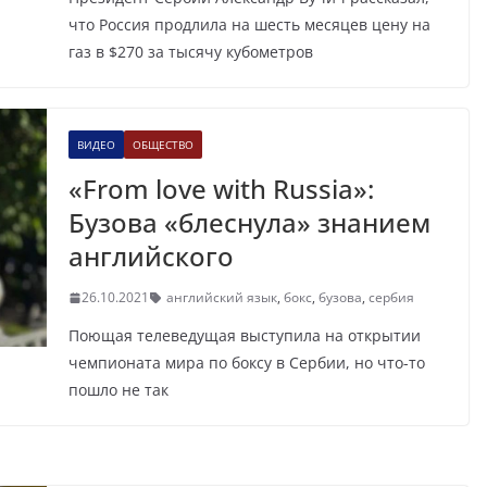
что Россия продлила на шесть месяцев цену на
газ в $270 за тысячу кубометров
ВИДЕО
ОБЩЕСТВО
«From love with Russia»:
Бузова «блеснула» знанием
английского
26.10.2021
английский язык
,
бокс
,
бузова
,
сербия
Поющая телеведущая выступила на открытии
чемпионата мира по боксу в Сербии, но что-то
пошло не так