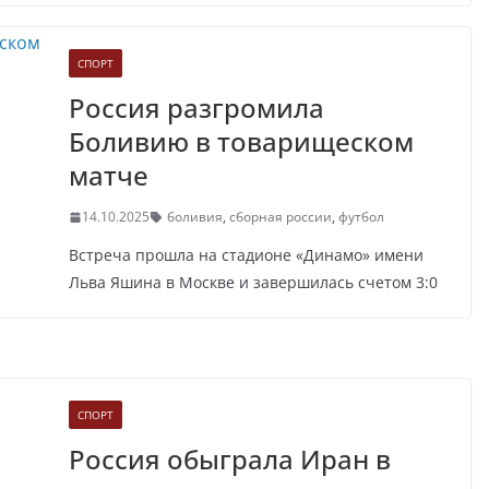
СПОРТ
Россия разгромила
Боливию в товарищеском
матче
14.10.2025
боливия
,
сборная россии
,
футбол
Встреча прошла на стадионе «Динамо» имени
Льва Яшина в Москве и завершилась счетом 3:0
СПОРТ
Россия обыграла Иран в