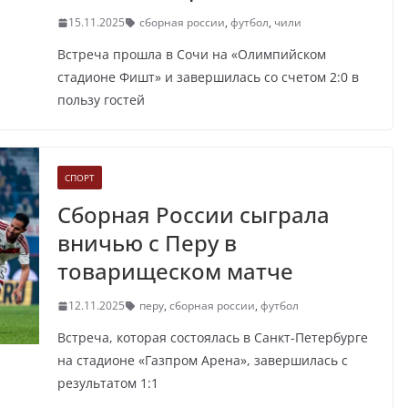
15.11.2025
сборная россии
,
футбол
,
чили
Встреча прошла в Сочи на «Олимпийском
стадионе Фишт» и завершилась со счетом 2:0 в
пользу гостей
СПОРТ
Сборная России сыграла
вничью с Перу в
товарищеском матче
12.11.2025
перу
,
сборная россии
,
футбол
Встреча, которая состоялась в Санкт-Петербурге
на стадионе «Газпром Арена», завершилась с
результатом 1:1