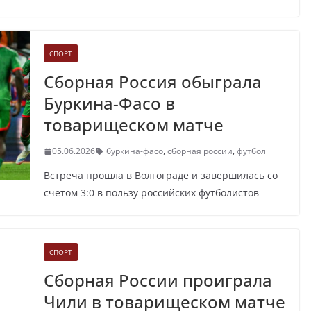
СПОРТ
Сборная Россия обыграла
Буркина-Фасо в
товарищеском матче
05.06.2026
буркина-фасо
,
сборная россии
,
футбол
Встреча прошла в Волгограде и завершилась со
счетом 3:0 в пользу российских футболистов
СПОРТ
Сборная России проиграла
Чили в товарищеском матче