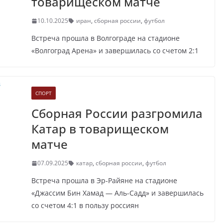
товарищеском матче
10.10.2025
иран
,
сборная россии
,
футбол
Встреча прошла в Волгограде на стадионе
«Волгоград Арена» и завершилась со счетом 2:1
СПОРТ
Сборная России разгромила
Катар в товарищеском
матче
07.09.2025
катар
,
сборная россии
,
футбол
Встреча прошла в Эр-Райяне на стадионе
«Джассим Бин Хамад — Аль-Садд» и завершилась
со счетом 4:1 в пользу россиян