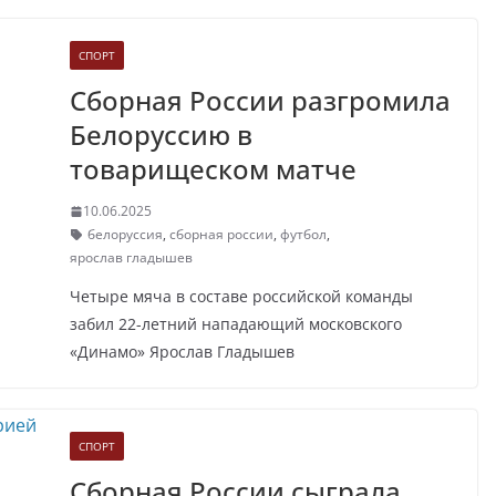
СПОРТ
Сборная России разгромила
Белоруссию в
товарищеском матче
10.06.2025
белоруссия
,
сборная россии
,
футбол
,
ярослав гладышев
Четыре мяча в составе российской команды
забил 22-летний нападающий московского
«Динамо» Ярослав Гладышев
СПОРТ
Сборная России сыграла