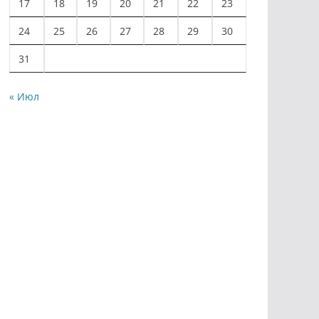
17
18
19
20
21
22
23
24
25
26
27
28
29
30
31
« Июл