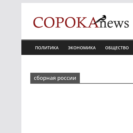
Skip
to
content
ПОЛИТИКА
ЭКОНОМИКА
ОБЩЕСТВО
сборная россии