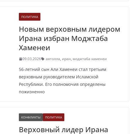
ПОЛИТИКА
Новым верховным лидером
Ирана избран Моджтаба
Хаменеи
09.03.2026
аятолла
,
иран
,
моджтаба хаменеи
56-летний сын Али Хаменеи стал третьим
верховным руководителем Исламской
Республики. Его полномочия определены
пожизненно
КОНФЛИКТЫ
ПОЛИТИКА
Верховный лидер Ирана