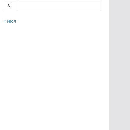
31
« Июл