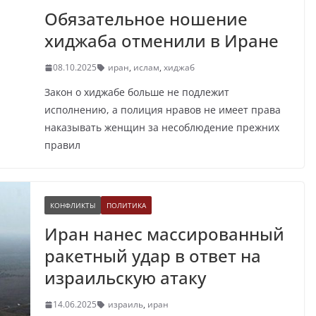
Обязательное ношение
хиджаба отменили в Иране
08.10.2025
иран
,
ислам
,
хиджаб
Закон о хиджабе больше не подлежит
исполнению, а полиция нравов не имеет права
наказывать женщин за несоблюдение прежних
правил
КОНФЛИКТЫ
ПОЛИТИКА
Иран нанес массированный
ракетный удар в ответ на
израильскую атаку
14.06.2025
израиль
,
иран