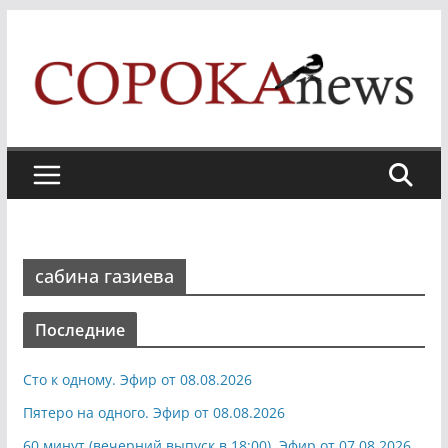
Skip
to
content
сабина газиева
Последние
Сто к одному. Эфир от 08.08.2026
Пятеро на одного. Эфир от 08.08.2026
60 минут (вечерний выпуск в 18:00). Эфир от 07.08.2026