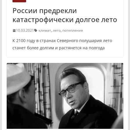
России предрекли
катастрофически долгое лето
10.03.2021
климат
,
лето
,
потепление
К 2100 году в странах Северного полушария лето
станет более долгим и растянется на полгода