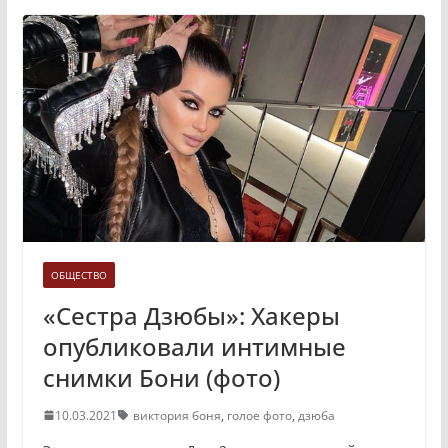
ОБЩЕСТВО
«Сестра Дзюбы»: Хакеры
опубликовали интимные
снимки Бони (фото)
10.03.2021
виктория боня
,
голое фото
,
дзюба