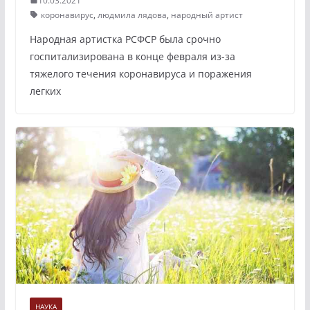
10.03.2021
коронавирус
,
людмила лядова
,
народный артист
Народная артистка РСФСР была срочно
госпитализирована в конце февраля из-за
тяжелого течения коронавируса и поражения
легких
НАУКА