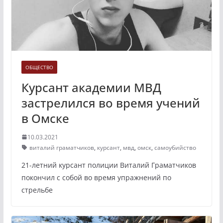
ОБЩЕСТВО
Курсант академии МВД
застрелился во время учений
в Омске
10.03.2021
виталий граматчиков
,
курсант
,
мвд
,
омск
,
самоубийство
21-летний курсант полиции Виталий Граматчиков
покончил с собой во время упражнений по
стрельбе