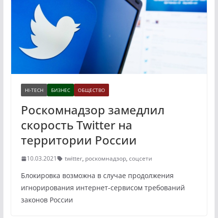
HI-TECH
БИЗНЕС
ОБЩЕСТВО
Роскомнадзор замедлил
скорость Twitter на
территории России
10.03.2021
twitter
,
роскомнадзор
,
соцсети
Блокировка возможна в случае продолжения
игнорирования интернет-сервисом требований
законов России