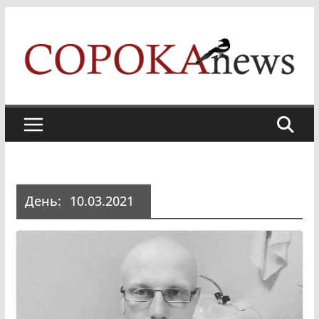
Skip
to
content
День:
10.03.2021