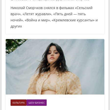
Николай Сморчков снялся в фильмах «Сельский
врач», «Летят журавли», «Пять дней — пять
ночей», «Война и мир», «Кремлевские курсанты» и
других
КУЛЬТУРА
ШОУ-БИЗНЕС