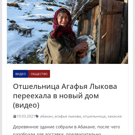
ВИДЕО
ОБЩЕСТВО
Отшельница Агафья Лыкова
переехала в новый дом
(видео)
10.03.2021
абакан
,
агафья лыкова
,
отшельница
,
хакасия
Деревянное здание собрали в Абакане, после чего
разобрали для доставки, предварительно