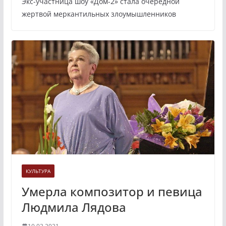
Экс-участница шоу «Дом-2» стала очередной
жертвой меркантильных злоумышленников
КУЛЬТУРА
Умерла композитор и певица
Людмила Лядова