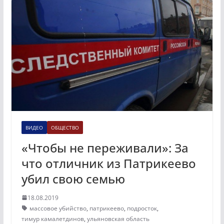
ВИДЕО
ОБЩЕСТВО
«Чтобы не переживали»: За
что отличник из Патрикеево
убил свою семью
18.08.2019
массовое убийство
,
патрикеево
,
подросток
,
тимур камалетдинов
,
ульяновская область