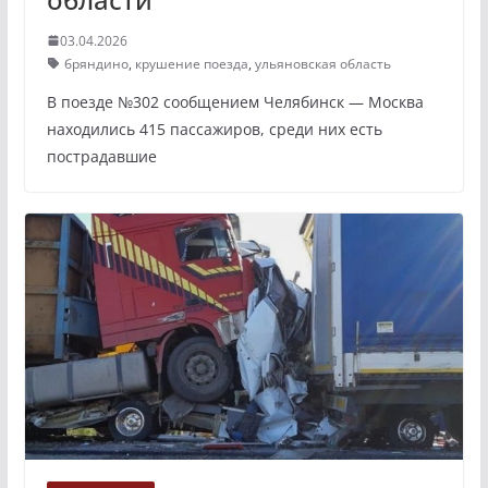
03.04.2026
бряндино
,
крушение поезда
,
ульяновская область
В поезде №302 сообщением Челябинск — Москва
находились 415 пассажиров, среди них есть
пострадавшие