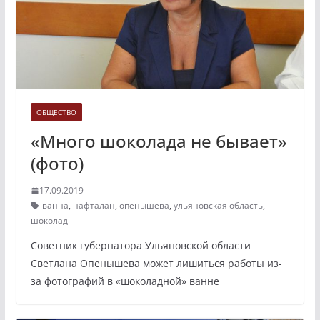
ОБЩЕСТВО
«Много шоколада не бывает»
(фото)
17.09.2019
ванна
,
нафталан
,
опенышева
,
ульяновская область
,
шоколад
Советник губернатора Ульяновской области
Светлана Опенышева может лишиться работы из-
за фотографий в «шоколадной» ванне