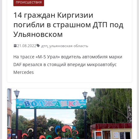
ПРОИСШЕСТВИЯ
14 граждан Киргизии
погибли в страшном ДТП под
Ульяновском
21.08.2022
дтп
,
ульяновская область
На трассе «М-5 Урал» водитель автомобиля марки
DAF врезался в стоящий впереди микроавтобус
Mercedes