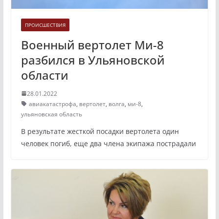
ПРОИСШЕСТВИЯ
Военный вертолет Ми-8
разбился в Ульяновской
области
28.01.2022
авиакатастрофа
,
вертолет
,
волга
,
ми-8
,
ульяновская область
В результате жесткой посадки вертолета один
человек погиб, еще два члена экипажа пострадали