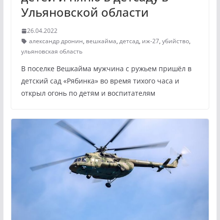
Ульяновской области
26.04.2022
александр дронин
,
вешкайма
,
детсад
,
иж-27
,
убийство
,
ульяновская область
В поселке Вешкайма мужчина с ружьем пришёл в
детский сад «Рябинка» во время тихого часа и
открыл огонь по детям и воспитателям