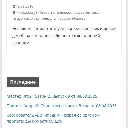
18.08.2019
массовое убийство
,
патрикеево
,
подросток
,
семья
,
тимур камалетдинов
,
ульяновская область
Несовершеннолетний убил троих взрослых и двоих
детей, затем нанес себе несколько ранений
топором
Последние
Мастер игры. Сезон 2. Выпуск 9 от 08.08.2026
Привет, Андрей! Счастливое число. Эфир от 08.08.2026
Сооснователь «Википедии» назвал ее органом
пропаганды с участием ЦРУ