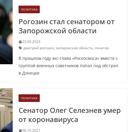
ПОЛИТИКА
Рогозин стал сенатором от
Запорожской области
23.09.2023
дмитрий рогозин
,
запорожская область
,
сенатор
В прошлом году экс-глава «Роскосмоса» вместе с
группой военных советников попал под обстрел
в Донецке
ПОЛИТИКА
Сенатор Олег Селезнев умер
от коронавируса
06.10.2021