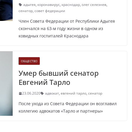
адыгея
,
коронавирус
,
краснодар
,
олег селезнев
,
сенатор
,
совет федерации
Член Совета Федерации от Республики Адыгея
скончался на 63-м году жизни в одном из
ковидных госпиталей Краснодара
ОБЩЕСТВО
Умер бывший сенатор
Евгений Тарло
23.06.2020
адвокат
,
евгений тарло
,
сенатор
После ухода из Совета Федерации он возглавил
коллегию адвокатов «Тарло и партнеры»