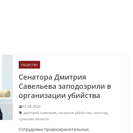
ОБЩЕСТВО
Cенатора Дмитрия
Савельева заподозрили в
организации убийства
02.08.2024
дмитрий савельев
,
заказное убийство
,
сенатор
,
тульская область
Сотрудники правоохранительных