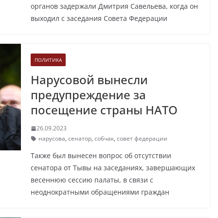
органов задержали Дмитрия Савельева, когда он
выходил с заседания Совета Федерации
ПОЛИТИКА
Нарусовой вынесли
предупреждение за
посещение страны НАТО
26.09.2023
нарусова
,
сенатор
,
собчак
,
совет федерации
Также был вынесен вопрос об отсутствии
сенатора от Тывы на заседаниях, завершающих
весеннюю сессию палаты, в связи с
неоднократными обращениями граждан