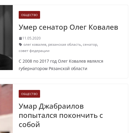
ОБЩЕСТВО
Умер сенатор Олег Ковалев
11.05.2020
олег ковалев
,
рязанская область
,
сенатор
,
совет федерации
С 2008 по 2017 год Олег Ковалев являлся
губернатором Рязанской области
ОБЩЕСТВО
Умар Джабраилов
попытался покончить с
собой