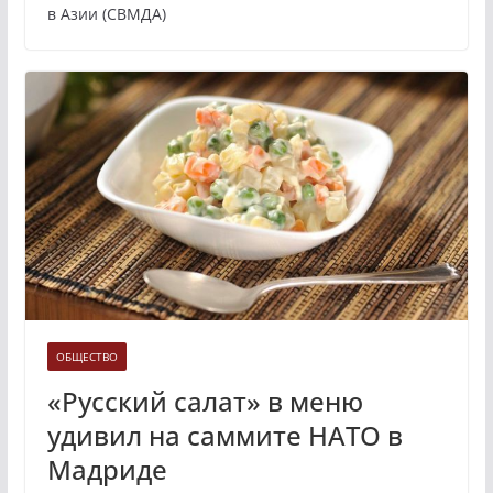
в Азии (СВМДА)
ОБЩЕСТВО
«Русский салат» в меню
удивил на саммите НАТО в
Мадриде