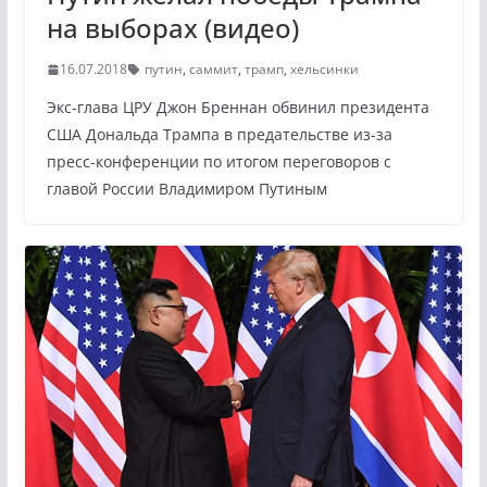
на выборах (видео)
16.07.2018
путин
,
саммит
,
трамп
,
хельсинки
Экс-глава ЦРУ Джон Бреннан обвинил президента
США Дональда Трампа в предательстве из-за
пресс-конференции по итогом переговоров с
главой России Владимиром Путиным