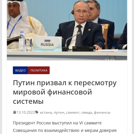
ВИДЕО
ПОЛИТИКА
Путин призвал к пересмотру
мировой финансовой
системы
13.10.2022
астана
,
путин
,
саммит
,
свмда
,
финансы
Президент России выступил на VI саммите
Совещания по взаимодействию и мерам доверия