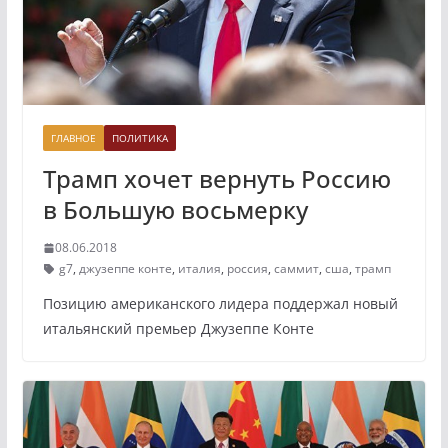
ГЛАВНОЕ
ПОЛИТИКА
Трамп хочет вернуть Россию
в Большую восьмерку
08.06.2018
g7
,
джузеппе конте
,
италия
,
россия
,
саммит
,
сша
,
трамп
Позицию американского лидера поддержал новый
итальянский премьер Джузеппе Конте