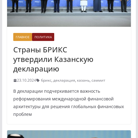
ГЛАВНОЕ
ПОЛИТИКА
Страны БРИКС
утвердили Казанскую
декларацию
23.10.2024
брикс
,
декларация
,
казань
,
саммит
В декларации подчеркивается важность
реформирования международной финансовой
архитектуры для решения глобальных финансовых
проблем