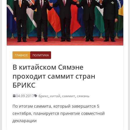
ГЛАВНОЕ
ПОЛИТИКА
В китайском Сямэне
проходит саммит стран
БРИКС
04.09.2017
брикс
,
китай
,
саммит
,
сямэнь
По итогам саммита, который завершится 5
сентября, планируется принятие совместной
декларации