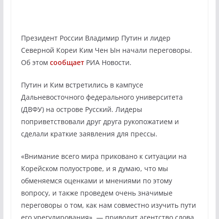
Президент России Владимир Путин и лидер
Северной Кореи Ким Чен Ын начали переговоры.
Об этом
сообщает
РИА Новости.
Путин и Ким встретились в кампусе
Дальневосточного федерального университета
(ДВФУ) на острове Русский. Лидеры
поприветствовали друг друга рукопожатием и
сделали краткие заявления для прессы.
«Внимание всего мира приковано к ситуации на
Корейском полуострове, и я думаю, что мы
обменяемся оценками и мнениями по этому
вопросу, и также проведем очень значимые
переговоры о том, как нам совместно изучить пути
его урегулирования», — приводит агентство слова