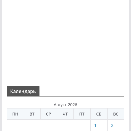
Календарь
Август 2026
ПН
ВТ
СР
ЧТ
ПТ
СБ
ВС
1
2