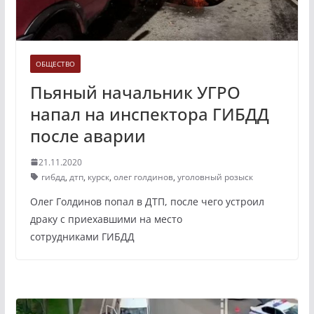
ОБЩЕСТВО
Пьяный начальник УГРО
напал на инспектора ГИБДД
после аварии
21.11.2020
гибдд
,
дтп
,
курск
,
олег голдинов
,
уголовный розыск
Олег Голдинов попал в ДТП, после чего устроил
драку с приехавшими на место
сотрудниками ГИБДД