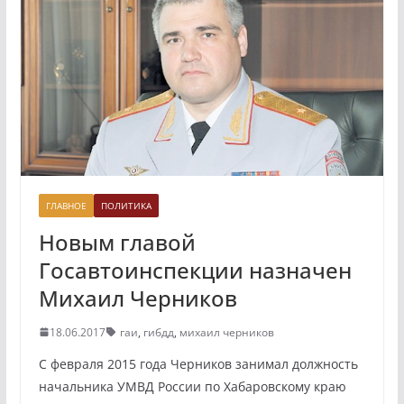
ГЛАВНОЕ
ПОЛИТИКА
Новым главой
Госавтоинспекции назначен
Михаил Черников
18.06.2017
гаи
,
гибдд
,
михаил черников
С февраля 2015 года Черников занимал должность
начальника УМВД России по Хабаровскому краю