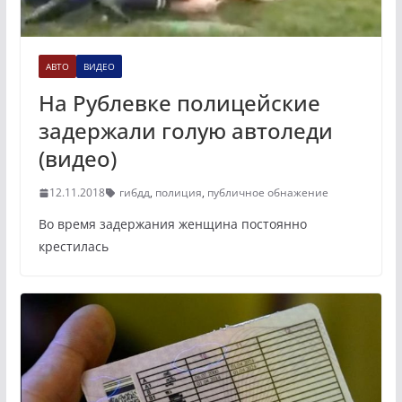
АВТО
ВИДЕО
На Рублевке полицейские
задержали голую автоледи
(видео)
12.11.2018
гибдд
,
полиция
,
публичное обнажение
Во время задержания женщина постоянно
крестилась