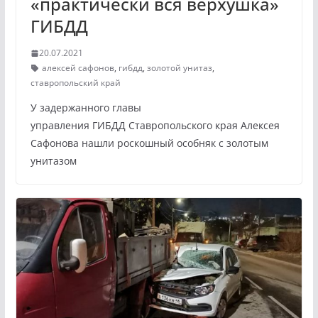
«практически вся верхушка»
ГИБДД
20.07.2021
алексей сафонов
,
гибдд
,
золотой унитаз
,
ставропольский край
У задержанного главы
управления ГИБДД Ставропольского края Алексея
Сафонова нашли роскошный особняк с золотым
унитазом