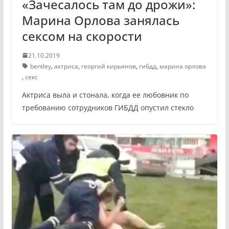
«Зачесалось там до дрожи»:
Марина Орлова занялась
сексом на скорости
21.10.2019
bentley
,
актриса
,
георгий кирьянов
,
гибдд
,
марина орлова
,
секс
Актриса выла и стонала, когда ее любовник по
требованию сотрудников ГИБДД опустил стекло