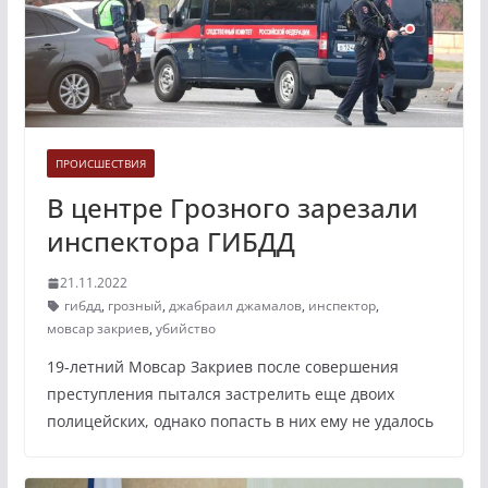
ПРОИСШЕСТВИЯ
В центре Грозного зарезали
инспектора ГИБДД
21.11.2022
гибдд
,
грозный
,
джабраил джамалов
,
инспектор
,
мовсар закриев
,
убийство
19-летний Мовсар Закриев после совершения
преступления пытался застрелить еще двоих
полицейских, однако попасть в них ему не удалось