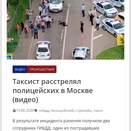
ВИДЕО
ПРОИСШЕСТВИЯ
Таксист расстрелял
полицейских в Москве
(видео)
15.06.2020
гибдд
,
полицейский
,
стрельба
,
такси
В результате инцидента ранения получили два
сотрудника ГИБДД, один из пострадавших