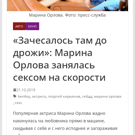
Марина Орлова. Фото: пресс-служба
АВТО
КИНО
«Зачесалось там до
дрожи»: Марина
Орлова занялась
сексом на скорости
21.10.2019
bentley
,
актриса
,
георгий кирьянов
,
гибдд
,
марина орлова
,
секс
Популярная актриса Марина Орлова жадно
накинулась на любовника прямо в машине,
скидывая с себя и с него исподнее и загораживая