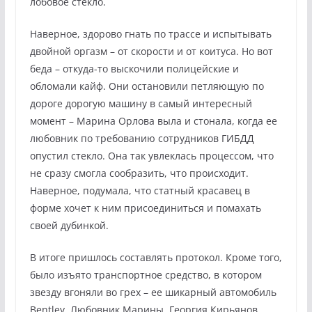
лобовое стекло.
Наверное, здорово гнать по трассе и испытывать
двойной оргазм – от скорости и от коитуса. Но вот
беда – откуда-то выскочили полицейские и
обломали кайф. Они остановили петляющую по
дороге дорогую машину в самый интересный
момент – Марина Орлова выла и стонала, когда ее
любовник по требованию сотрудников ГИБДД
опустил стекло. Она так увлеклась процессом, что
не сразу смогла сообразить, что происходит.
Наверное, подумала, что статный красавец в
форме хочет к ним присоединиться и помахать
своей дубинкой.
В итоге пришлось составлять протокол. Кроме того,
было изъято транспортное средство, в котором
звезду вгоняли во грех – ее шикарный автомобиль
Bentley. Любовник Марины, Георгия Кирьянов,