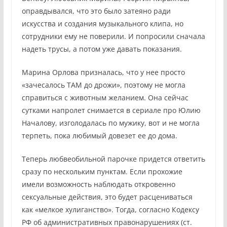
оправдывался, что это было затеяно ради
искусства и создания музыкального клипа, но
сотрудники ему не поверили. И попросили сначала
надеть трусы, а потом уже давать показания.
Марина Орлова призналась, что у нее просто
«зачесалось ТАМ до дрожи», поэтому не могла
справиться с животным желанием. Она сейчас
сутками напролет снимается в сериале про Юлию
Началову, изголодалась по мужику, вот и не могла
терпеть, пока любимый довезет ее до дома.
Теперь любвеобильной парочке придется ответить
сразу по нескольким пунктам. Если прохожие
имели возможность наблюдать откровенно
сексуальные действия, это будет расцениваться
как «мелкое хулиганство». Тогда, согласно Кодексу
РФ об административных правонарушениях (ст.