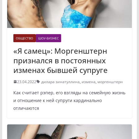
ОБЩЕСТВО
ШОУ-БИЗНЕС
«Я самец»: Моргенштерн
признался в постоянных
изменах бывшей супруге
23.04.2022
дилара зинатуллина
,
измена
,
моргенштерн
Как считает рэпер, его взгляды на семейную жизнь
и отношение к ней супруги кардинально
отличаются