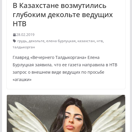
В Казахстане возмутились
глубоким декольте ведущих
НТВ
28.02.2019
грудь
,
декольте
,
елена бурлуцкая
,
казахстан
,
нтв
,
талдыкорган
Главред «Вечернего Талдыкоргана» Елена
Бурлуцкая заявила, что ее газета направила в НТВ
запрос о внешнем виде ведущих по просьбе
«агашки»