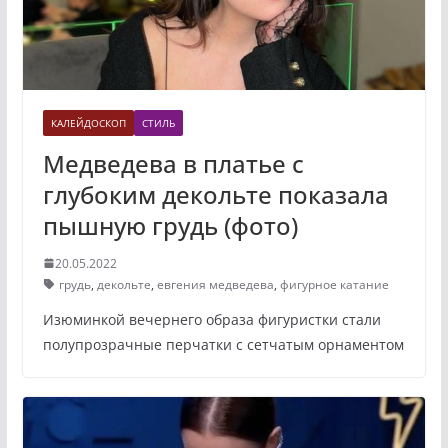
КАЛЕЙДОСКОП
СТИЛЬ
Медведева в платье с
глубоким декольте показала
пышную грудь (фото)
20.05.2022
грудь
,
декольте
,
евгения медведева
,
фигурное катание
Изюминкой вечернего образа фигуристки стали
полупрозрачные перчатки с сетчатым орнаментом