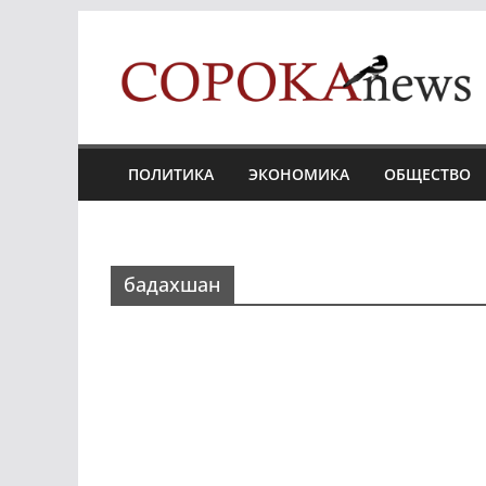
Skip
to
content
ПОЛИТИКА
ЭКОНОМИКА
ОБЩЕСТВО
бадахшан