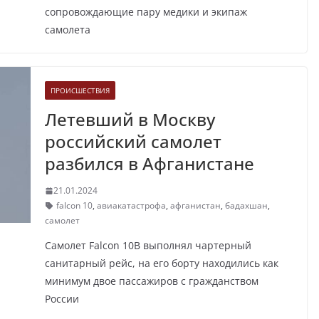
сопровождающие пару медики и экипаж
самолета
ПРОИСШЕСТВИЯ
Летевший в Москву
российский самолет
разбился в Афганистане
21.01.2024
falcon 10
,
авиакатастрофа
,
афганистан
,
бадахшан
,
самолет
Самолет Falcon 10B выполнял чартерный
санитарный рейс, на его борту находились как
минимум двое пассажиров с гражданством
России