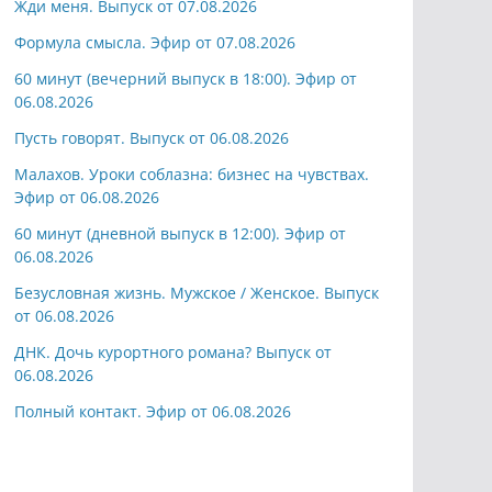
Жди меня. Выпуск от 07.08.2026
Формула смысла. Эфир от 07.08.2026
60 минут (вечерний выпуск в 18:00). Эфир от
06.08.2026
Пусть говорят. Выпуск от 06.08.2026
Малахов. Уроки соблазна: бизнес на чувствах.
Эфир от 06.08.2026
60 минут (дневной выпуск в 12:00). Эфир от
06.08.2026
Безусловная жизнь. Мужское / Женское. Выпуск
от 06.08.2026
ДНК. Дочь курортного романа? Выпуск от
06.08.2026
Полный контакт. Эфир от 06.08.2026