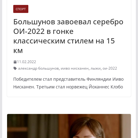
СПОРТ
Большунов завоевал серебро
ОИ-2022 в гонке
классическим стилем на 15
км
11.02.2022
александр большунов
,
ииво нисканен
,
лыжи
,
ои-2022
Победителем стал представитель Финляндии Ииво
Нисканен. Третьим стал норвежец Йоханнес Клэбо