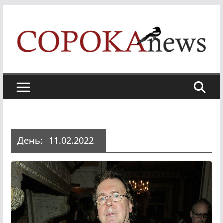
Skip
to
content
День:
11.02.2022