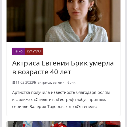
КИНО
КУЛЬТУРА
Актриса Евгения Брик умерла
в возрасте 40 лет
11.02.2022
актриса
,
евгения брик
Артистка получила известность благодаря ролям
в фильмах «Стиляги», «Географ глобус пропил»,
сериале Валерия Тодоровского «Оттепель»