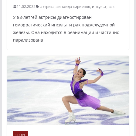
11.02.2022
актриса
,
зинаида кириенко
,
инсульт
,
рак
У 88-летгей актрисы диагностирован
геморрагический инсульт и рак поджелудочной
железы. Она находится в реанимации и частично
парализована
СПОРТ