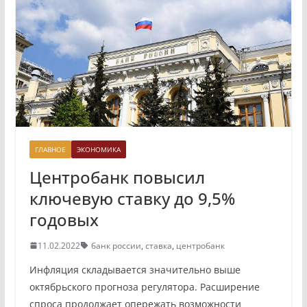
ГЛАВНОЕ
ЭКОНОМИКА
Центробанк повысил
ключевую ставку до 9,5%
годовых
11.02.2022
банк россии
,
ставка
,
центробанк
Инфляция складывается значительно выше
октябрьского прогноза регулятора. Расширение
спроса продолжает опережать возможности