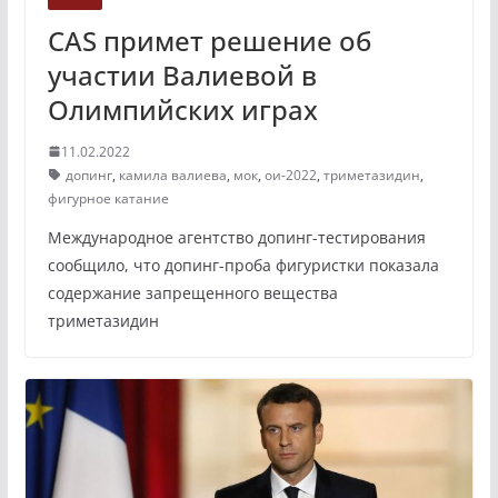
CAS примет решение об
участии Валиевой в
Олимпийских играх
11.02.2022
допинг
,
камила валиева
,
мок
,
ои-2022
,
триметазидин
,
фигурное катание
Международное агентство допинг-тестирования
сообщило, что допинг-проба фигуристки показала
содержание запрещенного вещества
триметазидин