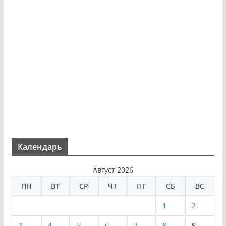
Календарь
Август 2026
ПН
ВТ
СР
ЧТ
ПТ
СБ
ВС
1
2
3
4
5
6
7
8
9