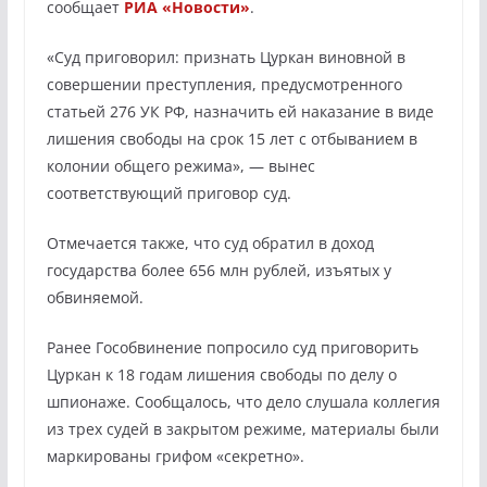
сообщает
РИА «Новости»
.
«Суд приговорил: признать Цуркан виновной в
совершении преступления, предусмотренного
статьей 276 УК РФ, назначить ей наказание в виде
лишения свободы на срок 15 лет с отбыванием в
колонии общего режима», — вынес
соответствующий приговор суд.
Отмечается также, что суд обратил в доход
государства более 656 млн рублей, изъятых у
обвиняемой.
Ранее Гособвинение попросило суд приговорить
Цуркан к 18 годам лишения свободы по делу о
шпионаже. Сообщалось, что дело слушала коллегия
из трех судей в закрытом режиме, материалы были
маркированы грифом «секретно».