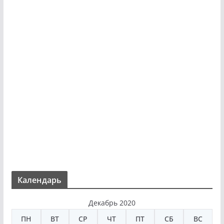
Календарь
Декабрь 2020
ПН
ВТ
СР
ЧТ
ПТ
СБ
ВС