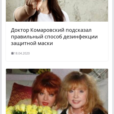
i
k
i
Доктор Комаровский подсказал
правильный способ дезинфекции
защитной маски
18.04.2020