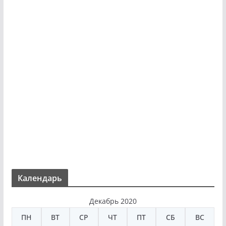
Календарь
Декабрь 2020
ПН
ВТ
СР
ЧТ
ПТ
СБ
ВС