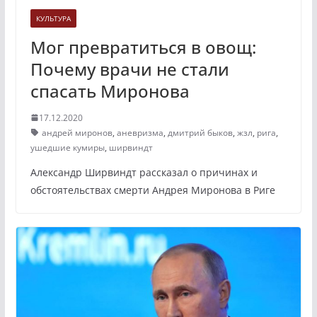
КУЛЬТУРА
Мог превратиться в овощ:
Почему врачи не стали
спасать Миронова
17.12.2020
андрей миронов
,
аневризма
,
дмитрий быков
,
жзл
,
рига
,
ушедшие кумиры
,
ширвиндт
Александр Ширвиндт рассказал о причинах и
обстоятельствах смерти Андрея Миронова в Риге