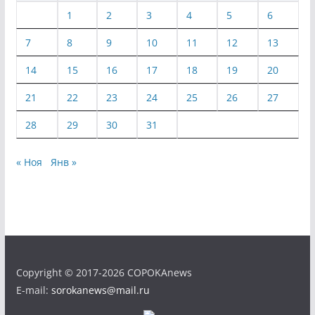
1
2
3
4
5
6
7
8
9
10
11
12
13
14
15
16
17
18
19
20
21
22
23
24
25
26
27
28
29
30
31
« Ноя
Янв »
Copyright © 2017-2026 COPOKAnews
E-mail:
sorokanews@mail.ru