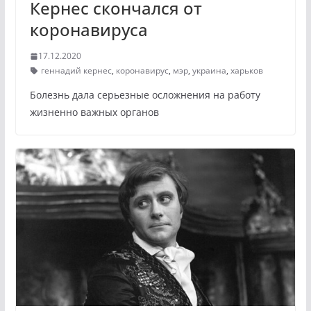
Кернес скончался от
коронавируса
17.12.2020
геннадий кернес
,
коронавирус
,
мэр
,
украина
,
харьков
Болезнь дала серьезные осложнения на работу
жизненно важных органов