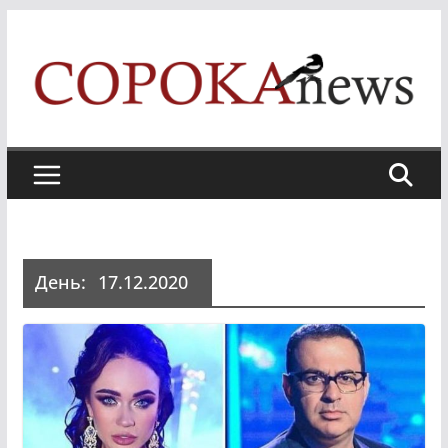
Skip
to
content
День:
17.12.2020