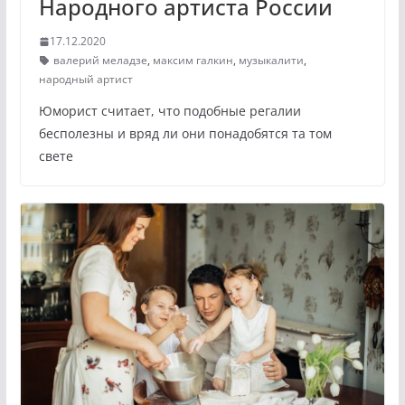
Народного артиста России
17.12.2020
валерий меладзе
,
максим галкин
,
музыкалити
,
народный артист
Юморист считает, что подобные регалии
бесполезны и вряд ли они понадобятся та том
свете