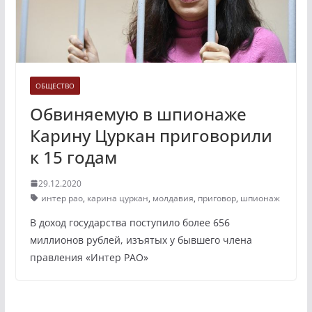
ОБЩЕСТВО
Обвиняемую в шпионаже
Карину Цуркан приговорили
к 15 годам
29.12.2020
интер рао
,
карина цуркан
,
молдавия
,
приговор
,
шпионаж
В доход государства поступило более 656
миллионов рублей, изъятых у бывшего члена
правления «Интер РАО»