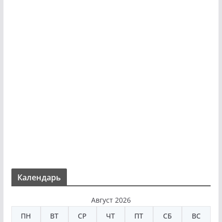
Календарь
Август 2026
ПН
ВТ
СР
ЧТ
ПТ
СБ
ВС