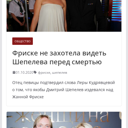
ОБЩЕСТВО
Фриске не захотела видеть
Шепелева перед смертью
01.10.2020
фриске
,
шепелев
Отец певицы подтвердил слова Леры Кудрявцевой
о том, что якобы Дмитрий Шепелев издевался над
Жанной Фриске