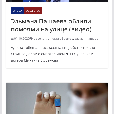
ВИДЕО
ОБЩЕСТВО
Эльмана Пашаева облили
помоями на улице (видео)
01.10.2020
адвокат
,
михаил ефремов
,
эльман пашаев
Адвокат обещал рассказать, кто действительно
стоит за делом о смертельном ДТП с участием
актёра Михаила Ефремова