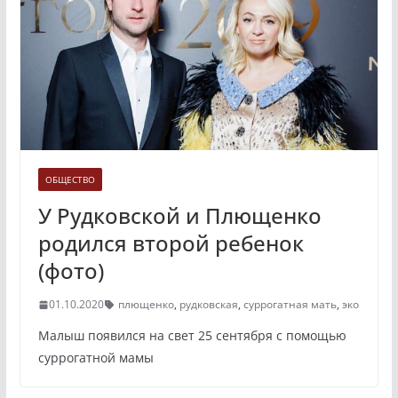
ОБЩЕСТВО
У Рудковской и Плющенко
родился второй ребенок
(фото)
01.10.2020
плющенко
,
рудковская
,
суррогатная мать
,
эко
Малыш появился на свет 25 сентября с помощью
суррогатной мамы