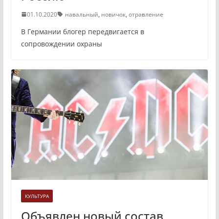
01.10.2020
навальный
,
новичок
,
отравление
В Германии блогер передвигается в
сопровождении охраны
КУЛЬТУРА
Объявлен новый состав