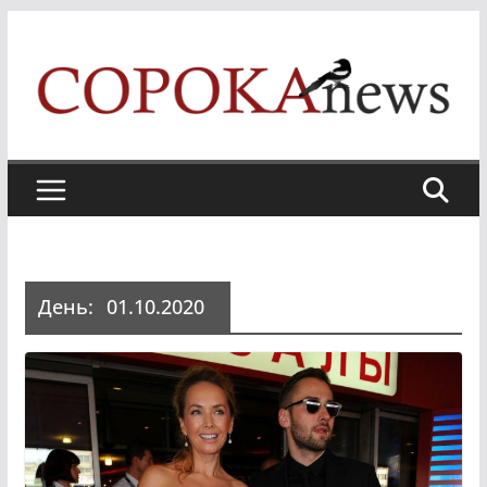
Skip
to
content
День:
01.10.2020