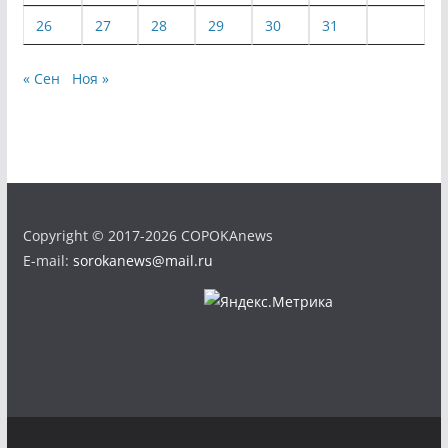
26
27
28
29
30
31
« Сен
Ноя »
Copyright © 2017-2026 COPOKAnews
E-mail:
sorokanews@mail.ru