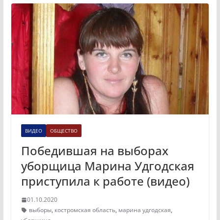
ВИДЕО
ОБЩЕСТВО
Победившая на выборах
уборщица Марина Удгодская
приступила к работе (видео)
01.10.2020
выборы
,
костромская область
,
марина удгодская
,