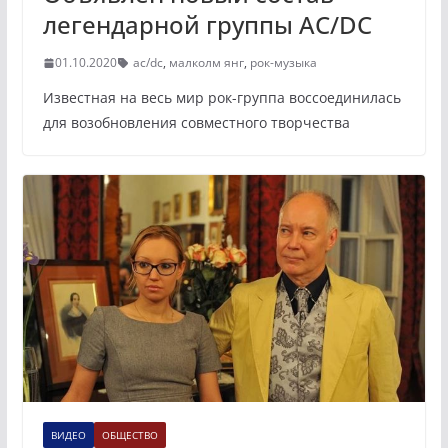
легендарной группы AC/DC
01.10.2020
ac/dc
,
малколм янг
,
рок-музыка
Известная на весь мир рок-группа воссоединилась
для возобновления совместного творчества
ВИДЕО
ОБЩЕСТВО