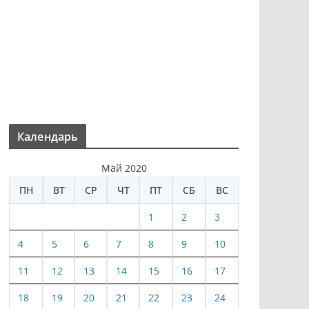
Календарь
Май 2020
ПН
ВТ
СР
ЧТ
ПТ
СБ
ВС
1
2
3
4
5
6
7
8
9
10
11
12
13
14
15
16
17
18
19
20
21
22
23
24