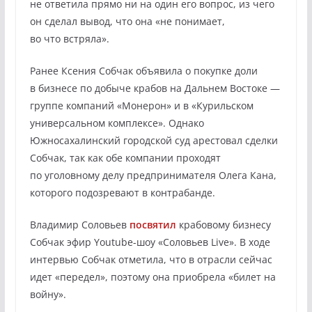
не ответила прямо ни на один его вопрос, из чего
он сделал вывод, что она «не понимает,
во что встряла».
Ранее Ксения Собчак объявила о покупке доли
в бизнесе по добыче крабов на Дальнем Востоке —
группе компаний «Монерон» и в «Курильском
универсальном комплексе». Однако
Южносахалинский городской суд арестовал сделки
Собчак, так как обе компании проходят
по уголовному делу предпринимателя Олега Кана,
которого подозревают в контрабанде.
Владимир Соловьев
посвятил
крабовому бизнесу
Собчак эфир Youtube-шоу «Соловьев Live». В ходе
интервью Собчак отметила, что в отрасли сейчас
идет «передел», поэтому она приобрела «билет на
войну».