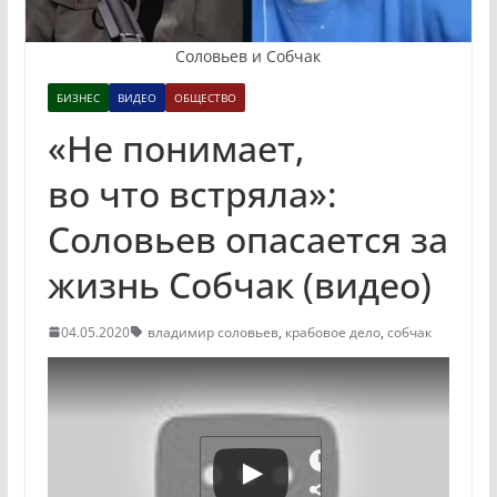
Соловьев и Собчак
БИЗНЕС
ВИДЕО
ОБЩЕСТВО
«Не понимает,
во что встряла»:
Соловьев опасается за
жизнь Собчак (видео)
04.05.2020
владимир соловьев
,
крабовое дело
,
собчак