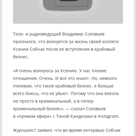
Теле- и радиоведущий Владимир Соловьев
признался, что волнуется за жизнь своей коллеги
Ксении Собчак после ее вступления в крабовый
бизнес.
«Я очень волнуюсь за Ксению. У нас плохие
отношения. Очень. И все это знают. Но, немного
понимая, что такое крабовый бизнес, я больше
всего боюсь, что ее убьют. Потому что она влезла
не просто в криминальный, а в гипер-
криминальный бизнес», — сказал Соловьев
в «прямом эфире» с Тиной Канделаки в Instagram.
Журналист заявил, что во время интервью Собчак