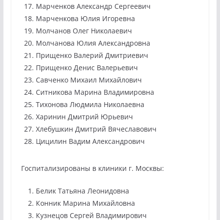
Марченков Александр Сергеевич
Марченкова Юлия Игоревна
Молчанов Олег Николаевич
Молчанова Юлия Александровна
Прищенко Валерий Дмитриевич
Прищенко Денис Валерьевич
Савченко Михаил Михайлович
Ситникова Марина Владимировна
Тихонова Людмила Николаевна
Харинин Дмитрий Юрьевич
Хлебушкин Дмитрий Вячеславович
Цицилин Вадим Александрович
Госпитализированы в клиники г. Москвы:
Белик Татьяна Леонидовна
Конник Марина Михайловна
Кузнецов Сергей Владимирович