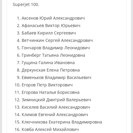
Superjet 100.
Аксенов Юрий Александрович
Афанасьев Виктор Юрьевич
Бабаев Кирилл Сергеевич
Ветчинкин Сергей Александрович
Гончаров Владимир Леонидович
Гринберг Татьяна Леонидовна
Гущина Галина Ивановна
Деркунская Елена Петровна
Евменьков Владимир Васильевич
Егоров Петр Викторович
Егорова Наталья Борисовна
Зимницкий Дмитрий Валерьевич
Киселев Василий Александрович
Климов Евгений Александрович
Ключникова Екатерина Владимировна
Ковба Алексей Михайлович