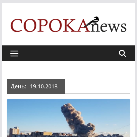
Skip
to
content
День:
19.10.2018