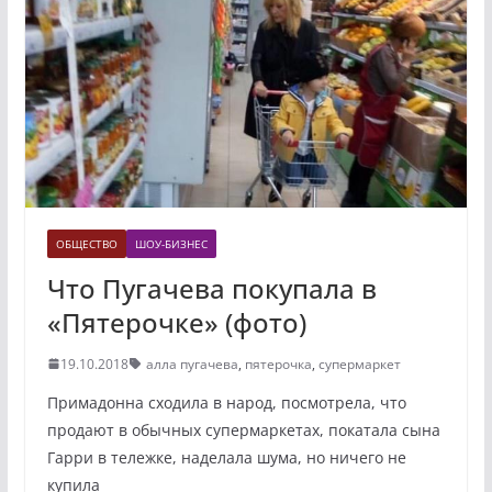
ОБЩЕСТВО
ШОУ-БИЗНЕС
Что Пугачева покупала в
«Пятерочке» (фото)
19.10.2018
алла пугачева
,
пятерочка
,
супермаркет
Примадонна сходила в народ, посмотрела, что
продают в обычных супермаркетах, покатала сына
Гарри в тележке, наделала шума, но ничего не
купила