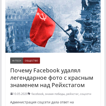
HI-TECH
ОБЩЕСТВО
Почему Facebook удалял
легендарное фото с красным
знаменем над Рейхстагом
10.05.2020
facebook
,
знамя победы
,
рейхстаг
,
соцсети
Администрация соцсети дала ответ на