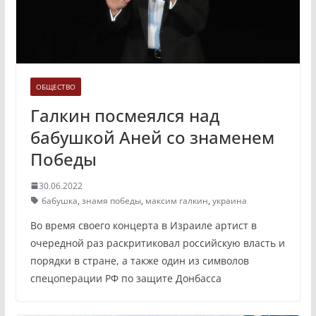
ОБЩЕСТВО
Галкин посмеялся над
бабушкой Аней со знаменем
Победы
30.06.2022
бабушка
,
знамя победы
,
максим галкин
,
украина
Во время своего концерта в Израиле артист в
очередной раз раскритиковал российскую власть и
порядки в стране, а также один из символов
спецоперации РФ по защите Донбасса