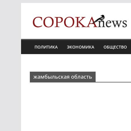
Skip
to
content
ПОЛИТИКА
ЭКОНОМИКА
ОБЩЕСТВО
жамбыльская область