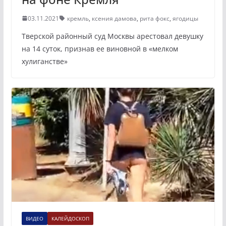
03.11.2021
кремль
,
ксения дамова
,
рита фокс
,
ягодицы
Тверской районный суд Москвы арестовал девушку
на 14 суток, признав ее виновной в «мелком
хулиганстве»
ВИДЕО
КАЛЕЙДОСКОП