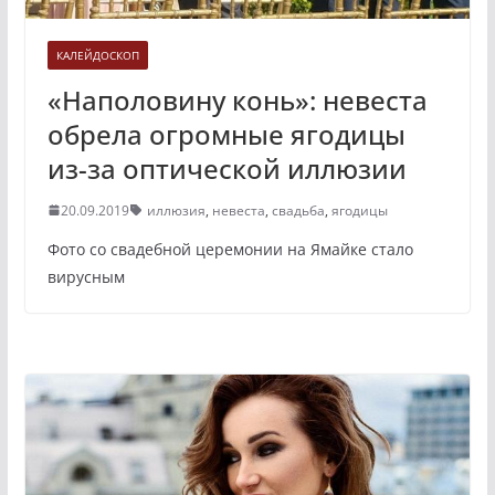
КАЛЕЙДОСКОП
«Наполовину конь»: невеста
обрела огромные ягодицы
из-за оптической иллюзии
20.09.2019
иллюзия
,
невеста
,
свадьба
,
ягодицы
Фото со свадебной церемонии на Ямайке стало
вирусным