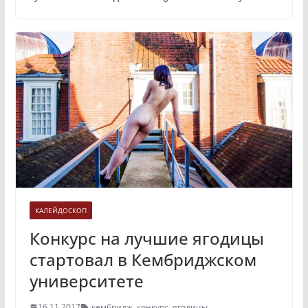
КАЛЕЙДОСКОП
Конкурс на лучшие ягодицы
стартовал в Кембриджском
университете
16.11.2017
кембридж
,
конкурс
,
ягодицы