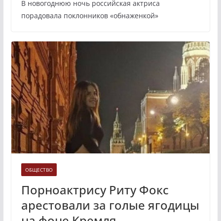
В новогоднюю ночь российская актриса
порадовала поклонников «обнаженкой»
ОБЩЕСТВО
Порноактрису Риту Фокс
арестовали за голые ягодицы
на фоне Кремля