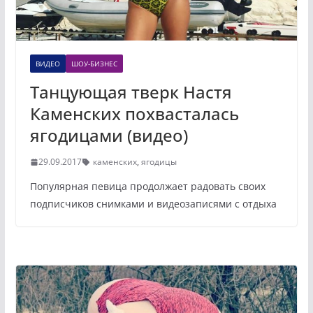
ВИДЕО
ШОУ-БИЗНЕС
Танцующая тверк Настя
Каменских похвасталась
ягодицами (видео)
29.09.2017
каменских
,
ягодицы
Популярная певица продолжает радовать своих
подписчиков снимками и видеозаписями с отдыха