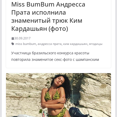
Miss BumBum Андресса
Прата исполнила
знаменитый трюк Ким
Кардашьян (фото)
30.09.2017
miss bumbum
,
андресса прата
,
ким кардашьян
,
ягодицы
Участница бразильского конкурса красоты
повторила знаменитое секс-фото с шампанским