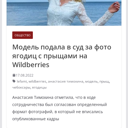
ОБЩЕСТВО
Модель подала в суд за фото
ягодиц с прыщами на
Wildberries
17.08.2022
lefami
,
wildberries
,
анастасия тимохина
,
модель
,
прыщ
,
чебоксары
,
ягодицы
Анастасия Тимохина отметила, что в ходе
сотрудничества был согласован определенный
формат фотографий, в который не вписались
опубликованные кадры