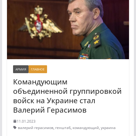
АРМИЯ
ГЛАВНОЕ
Командующим
объединенной группировкой
войск на Украине стал
Валерий Герасимов
11.01.2023
валерий герасимов
,
генштаб
,
командующий
,
украина