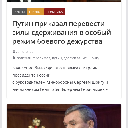
АРМИЯ
ГЛАВНОЕ
ПОЛИТИКА
Путин приказал перевести
силы сдерживания в особый
режим боевого дежурства
27.02.2022
валерий герасимов
,
путин
,
сдерживание
,
шойгу
Заявление было сделано в рамках встречи
президента России
с руководителем Минобороны Сергеем Шойгу и
начальником Генштаба Валерием Герасимовым