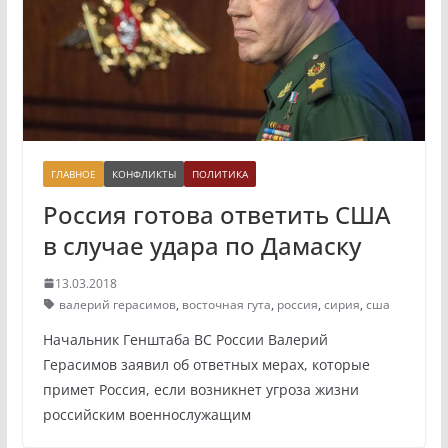
ГЛАВНОЕ
КОНФЛИКТЫ
ПОЛИТИКА
Россия готова ответить США
в случае удара по Дамаску
13.03.2018
валерий герасимов
,
восточная гута
,
россия
,
сирия
,
сша
Начальник Генштаба ВС России Валерий
Герасимов заявил об ответных мерах, которые
примет Россия, если возникнет угроза жизни
российским военнослужащим