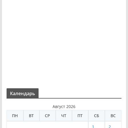
Календарь
Август 2026
ПН
ВТ
СР
ЧТ
ПТ
СБ
ВС
1
2