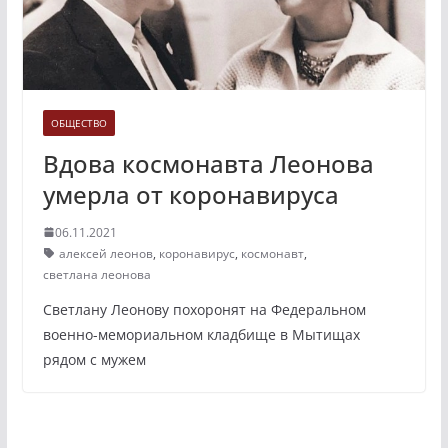
ОБЩЕСТВО
Вдова космонавта Леонова
умерла от коронавируса
06.11.2021
алексей леонов
,
коронавирус
,
космонавт
,
светлана леонова
Светлану Леонову похоронят на Федеральном
военно-мемориальном кладбище в Мытищах
рядом с мужем