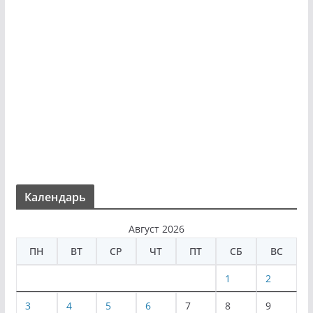
Календарь
Август 2026
ПН
ВТ
СР
ЧТ
ПТ
СБ
ВС
1
2
3
4
5
6
7
8
9