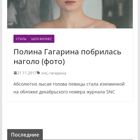
СТИЛЬ
ШОУ-БИЗНЕС
Полина Гагарина побрилась
наголо (фото)
21.11.2017
snc
,
гагарина
Абсолютно лысая голова певицы стала изюминкой
на обложке декабрьского номера журнала SNC
Последние