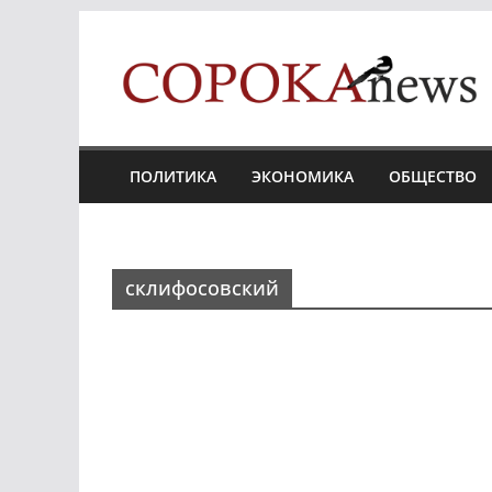
Skip
to
content
ПОЛИТИКА
ЭКОНОМИКА
ОБЩЕСТВО
склифосовский