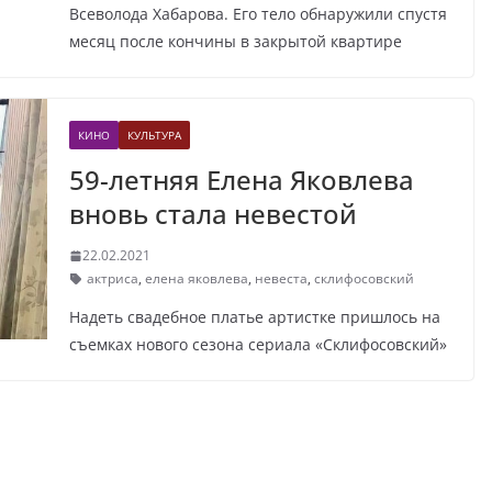
Всеволода Хабарова. Его тело обнаружили спустя
месяц после кончины в закрытой квартире
КИНО
КУЛЬТУРА
59-летняя Елена Яковлева
вновь стала невестой
22.02.2021
актриса
,
елена яковлева
,
невеста
,
склифосовский
Надеть свадебное платье артистке пришлось на
съемках нового сезона сериала «Склифосовский»