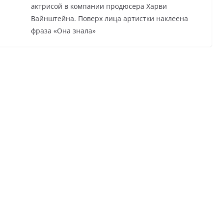
актрисой в компании продюсера Харви
Вайнштейна. Поверх лица артистки наклеена
фраза «Она знала»