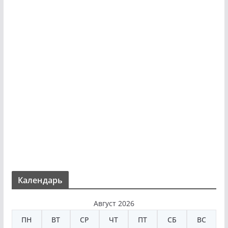
Календарь
Август 2026
ПН
ВТ
СР
ЧТ
ПТ
СБ
ВС