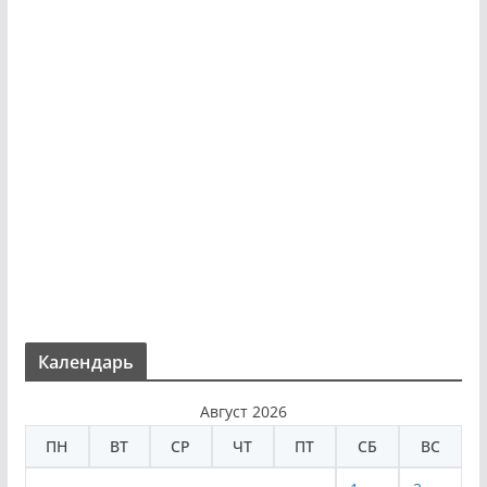
Календарь
Август 2026
ПН
ВТ
СР
ЧТ
ПТ
СБ
ВС