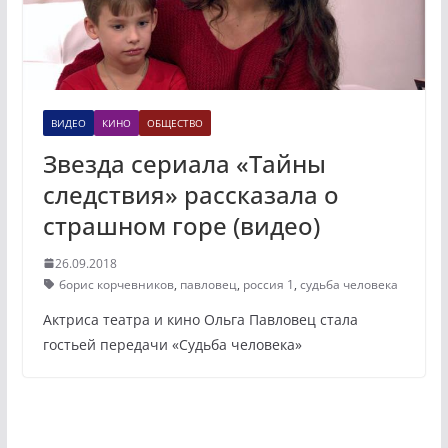
ВИДЕО
КИНО
ОБЩЕСТВО
Звезда сериала «Тайны
следствия» рассказала о
страшном горе (видео)
26.09.2018
борис корчевников
,
павловец
,
россия 1
,
судьба человека
Актриса театра и кино Ольга Павловец стала
гостьей передачи «Судьба человека»