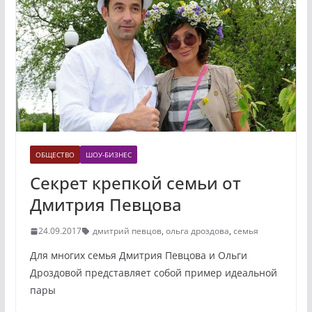
ОБЩЕСТВО
ШОУ-БИЗНЕС
Секрет крепкой семьи от
Дмитрия Певцова
24.09.2017
дмитрий певцов
,
ольга дроздова
,
семья
Для многих семья Дмитрия Певцова и Ольги
Дроздовой представляет собой пример идеальной
пары