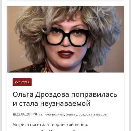
КУЛЬТУРА
Ольга Дроздова поправилась
и стала неузнаваемой
22.06.2017
галина волчек
,
ольга дроздова
,
певцов
Актриса посетила творческий вечер,