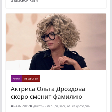
и опасной Кати
КИНО
ОБЩЕСТВО
Актриса Ольга Дроздова
скоро сменит фамилию
24.07.2019
дмитрий певцов
,
загс
,
ольга дроздова