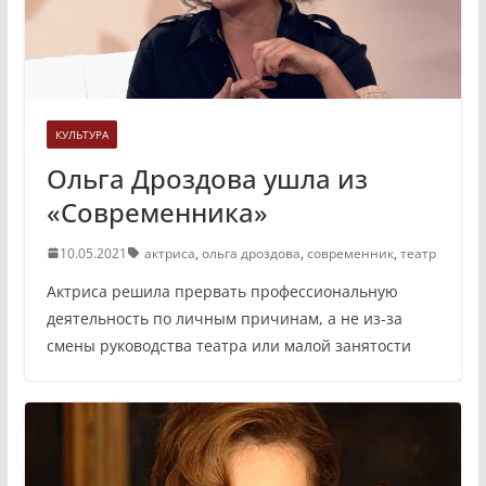
КУЛЬТУРА
Ольга Дроздова ушла из
«Современника»
10.05.2021
актриса
,
ольга дроздова
,
современник
,
театр
Актриса решила прервать профессиональную
деятельность по личным причинам, а не из-за
смены руководства театра или малой занятости