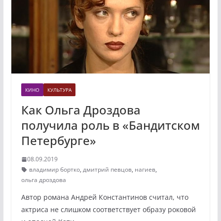
КИНО
КУЛЬТУРА
Как Ольга Дроздова
получила роль в «Бандитском
Петербурге»
08.09.2019
владимир бортко
,
дмитрий певцов
,
нагиев
,
ольга дроздова
Автор романа Андрей Константинов считал, что
актриса не слишком соответствует образу роковой