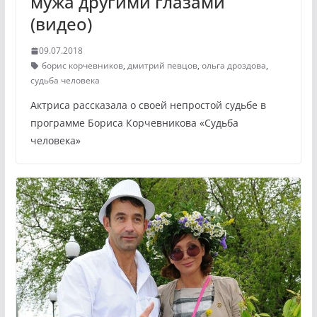
мужа другими глазами
(видео)
09.07.2018
борис корчевников
,
дмитрий певцов
,
ольга дроздова
,
судьба человека
Актриса рассказала о своей непростой судьбе в
программе Бориса Корчевникова «Судьба
человека»