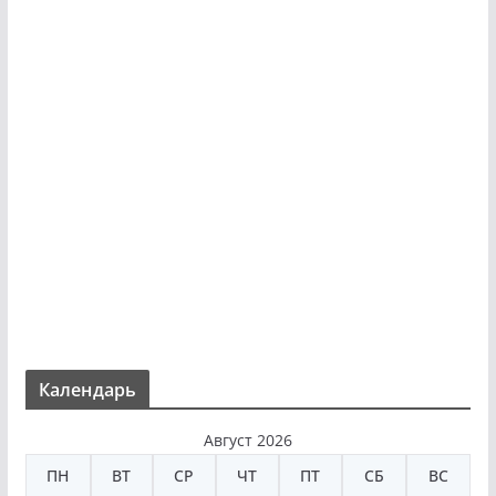
Календарь
Август 2026
ПН
ВТ
СР
ЧТ
ПТ
СБ
ВС